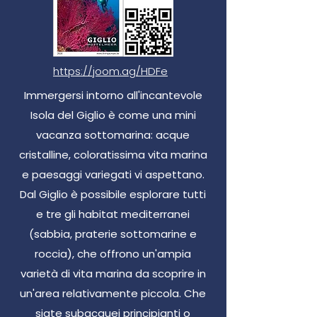
https://joom.ag/HDFe
Immergersi intorno all'incantevole
Isola del Giglio è come una mini
vacanza sottomarina: acque
cristalline, coloratissima vita marina
e paesaggi variegati vi aspettano.
Dal Giglio è possibile esplorare tutti
e tre gli habitat mediterranei
(sabbia, praterie sottomarine e
roccia), che offrono un'ampia
varietà di vita marina da scoprire in
un'area relativamente piccola. Che
siate subacquei principianti o