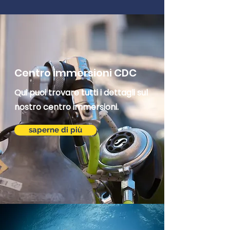
Centro immersioni CDC
Qui puoi trovare tutti i dettagli sul
nostro centro immersioni.
saperne di più